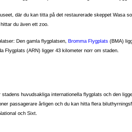
useet, där du kan titta på det restaurerade skeppet Wasa s
hittar du även ett zoo.
platser: Den gamla flygplatsen,
Bromma Flygplats
(BMA) ligg
da Flygplats (ARN) ligger 43 kilometer norr om staden.
stadens huvudsakliga internationella flygplats och den ligg
ner passagerare årligen och du kan hitta flera biluthyrnings
National och Sixt.