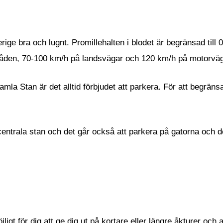
erige bra och lugnt. Promillehalten i blodet är begränsad till
råden, 70-100 km/h på landsvägar och 120 km/h på motorvä
la Stan är det alltid förbjudet att parkera. För att begränsa 
 centrala stan och det går också att parkera på gatorna och 
ligt för dig att ge dig ut på kortare eller längre åkturer och