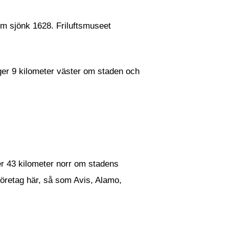
om sjönk 1628. Friluftsmuseet
er 9 kilometer väster om staden och
er 43 kilometer norr om stadens
företag här, så som Avis, Alamo,