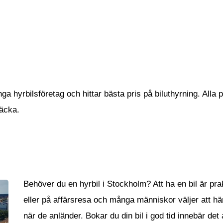
a hyrbilsföretag och hittar bästa pris på biluthyrning. Alla p
räcka.
Behöver du en hyrbil i Stockholm? Att ha en bil är pr
eller på affärsresa och många människor väljer att häm
när de anländer. Bokar du din bil i god tid innebär det