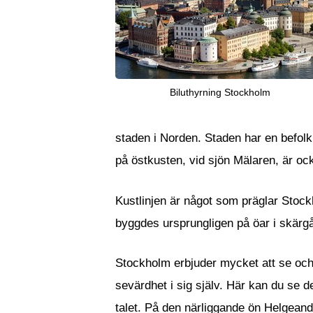
Biluthyrning Stockholm
staden i Norden. Staden har en befolkn
på östkusten, vid sjön Mälaren, är o
Kustlinjen är något som präglar Stoc
byggdes ursprungligen på öar i skärgår
Stockholm erbjuder mycket att se och
sevärdhet i sig själv. Här kan du se 
talet. På den närliggande ön Helgea