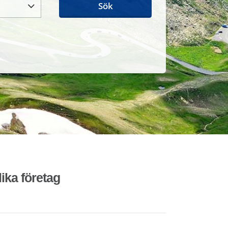
Sök
lika företag