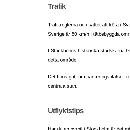
Trafik
Trafikreglerna och sättet att köra i Sv
Sverige är 50 km/h i tätbebyggda om
I Stockholms historiska stadskärna Gam
detta område.
Det finns gott om parkeringsplatser i
centrala stan.
Utflyktstips
Har du en hyrbil i Stockholm är det möj