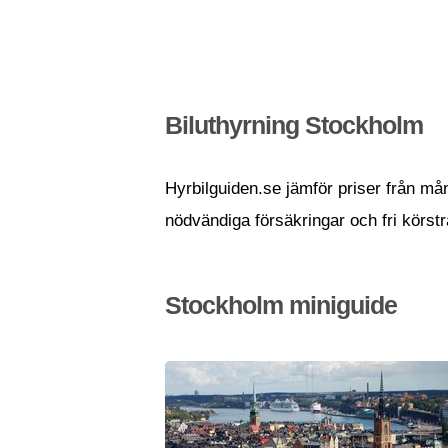
Biluthyrning Stockholm
Hyrbilguiden.se jämför priser från mång
nödvändiga försäkringar och fri körst
Stockholm miniguide