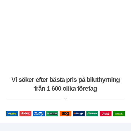
Vi söker efter bästa pris på biluthyrning
från 1 600 olika företag