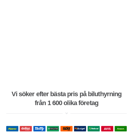
Vi söker efter bästa pris på biluthyrning
från 1 600 olika företag