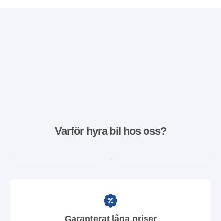
Varför hyra bil hos oss?
Garanterat låga priser