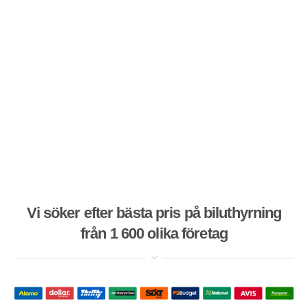
Vi söker efter bästa pris på biluthyrning
från 1 600 olika företag