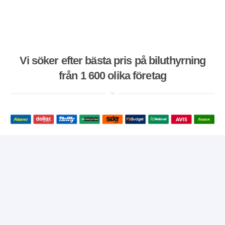
Vi söker efter bästa pris på biluthyrning
från 1 600 olika företag