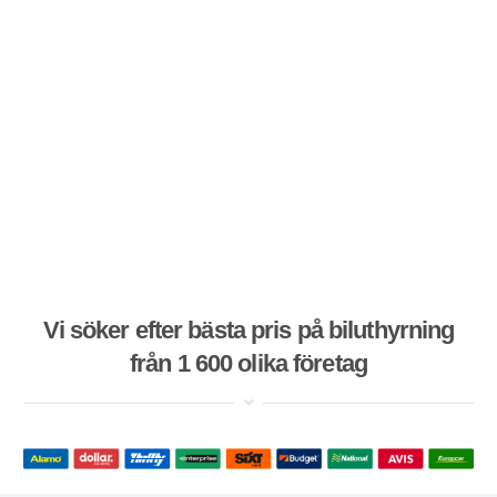
Vi söker efter bästa pris på biluthyrning
från 1 600 olika företag