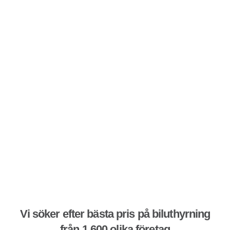
Vi söker efter bästa pris på biluthyrning
från 1 600 olika företag