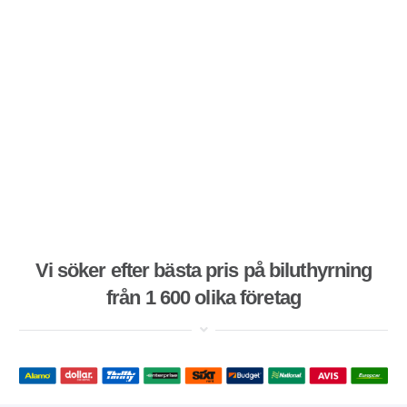
Vi söker efter bästa pris på biluthyrning
från 1 600 olika företag