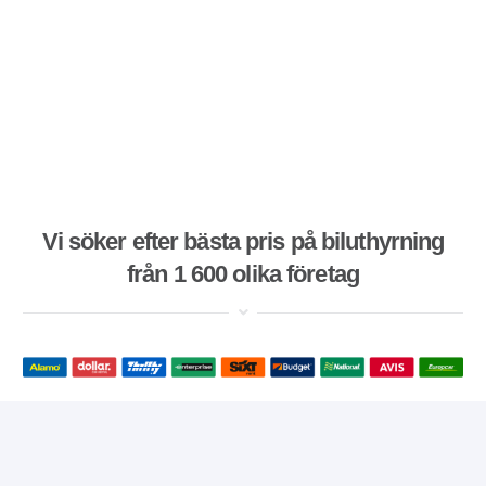
Vi söker efter bästa pris på biluthyrning
från 1 600 olika företag