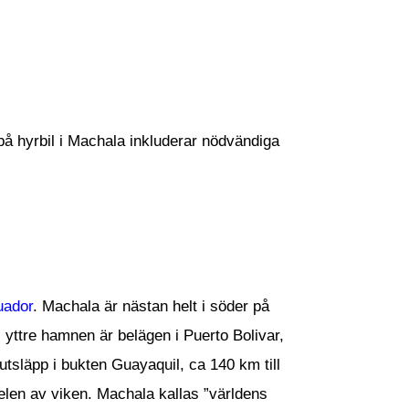
 på hyrbil i Machala inkluderar nödvändiga
uador
. Machala är nästan helt i söder på
s yttre hamnen är belägen i Puerto Bolivar,
släpp i bukten Guayaquil, ca 140 km till
delen av viken. Machala kallas ”världens