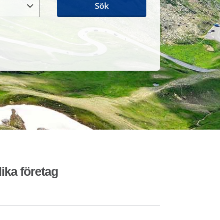
Sök
lika företag