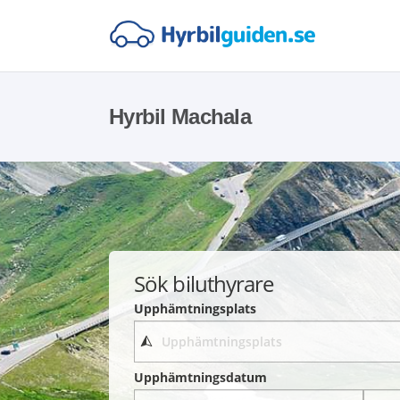
Hyrbil Machala
Sök biluthyrare
Upphämtningsplats
Upphämtningsdatum