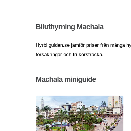
Biluthyrning Machala
Hyrbilguiden.se jämför priser från många hyr
försäkringar och fri körsträcka.
Machala miniguide