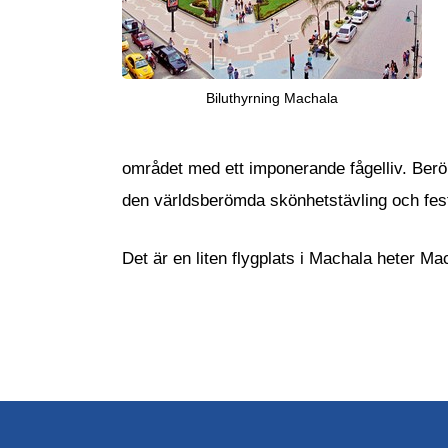
Biluthyrning Machala
området med ett imponerande fågelliv. Berör
den världsberömda skönhetstävling och fes
Det är en liten flygplats i Machala heter Ma