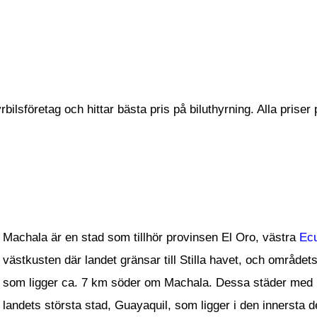
bilsföretag och hittar bästa pris på biluthyrning. Alla priser
Machala är en stad som tillhör provinsen El Oro, västra
Ec
västkusten där landet gränsar till Stilla havet, och området
som ligger ca. 7 km söder om Machala. Dessa städer med ut
landets största stad, Guayaquil, som ligger i den innersta 