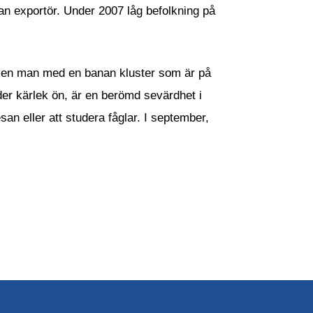
an exportör. Under 2007 låg befolkning på
v en man med en banan kluster som är på
er kärlek ön, är en berömd sevärdhet i
an eller att studera fåglar. I september,