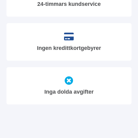
24-timmars kundservice
Ingen kredittkortgebyrer
Inga dolda avgifter