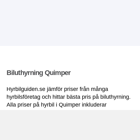
Biluthyrning Quimper
Hyrbilguiden.se jämför priser från många
hyrbilsföretag och hittar bästa pris på biluthyrning.
Alla priser på hyrbil i Quimper inkluderar
nödvändiga försäkringar och fri körsträcka.
Quimper miniguide