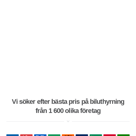
Vi söker efter bästa pris på biluthyrning
från 1 600 olika företag