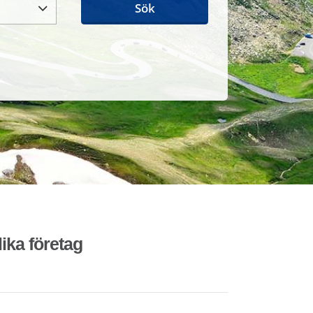
Sök
lika företag