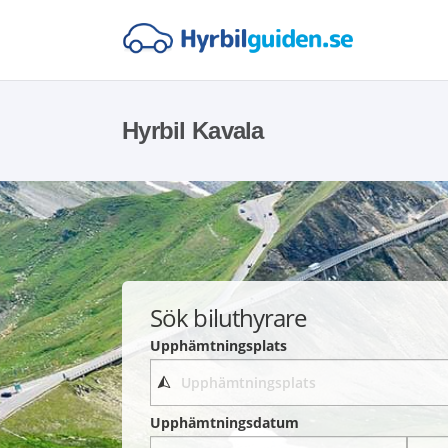
Hyrbil Kavala
Sök biluthyrare
Upphämtningsplats
Upphämtningsdatum