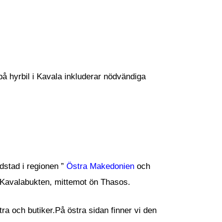
 på hyrbil i Kavala inkluderar nödvändiga
dstad i regionen ”
Östra Makedonien
och
 Kavalabukten, mittemot ön Thasos.
a och butiker.På östra sidan finner vi den