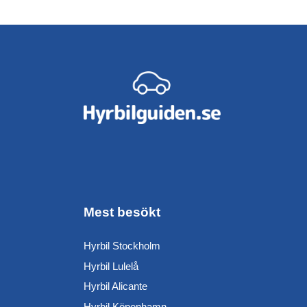
Mest besökt
Hyrbil Stockholm
Hyrbil Lulelå
Hyrbil Alicante
Hyrbil Köpenhamn