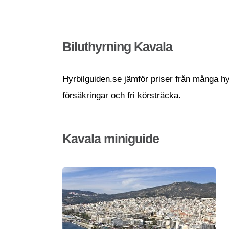
Biluthyrning Kavala
Hyrbilguiden.se jämför priser från många hyr
försäkringar och fri körsträcka.
Kavala miniguide