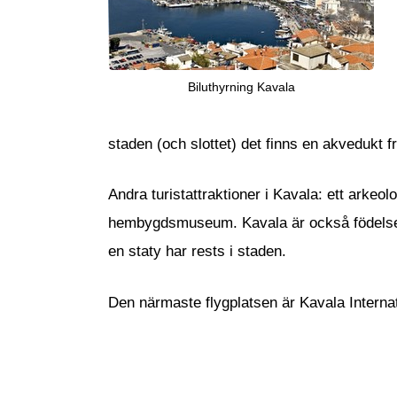
Biluthyrning Kavala
staden (och slottet) det finns en akvedukt fr
Andra turistattraktioner i Kavala: ett ark
hembygdsmuseum. Kavala är också födelse
en staty har rests i staden.
Den närmaste flygplatsen är Kavala Interna