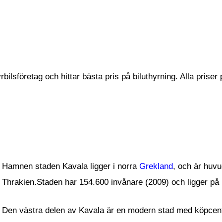
bilsföretag och hittar bästa pris på biluthyrning. Alla priser
Hamnen staden Kavala ligger i norra
Grekland
, och är huvu
Thrakien.Staden har 154.600 invånare (2009) och ligger på
Den västra delen av Kavala är en modern stad med köpcentr