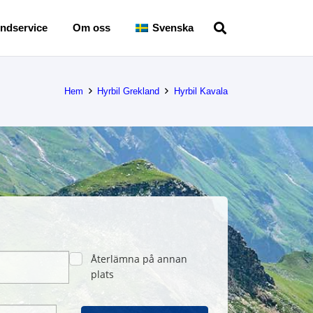
ndservice
Om oss
Svenska
Hem
Hyrbil Grekland
Hyrbil Kavala
Återlämna på annan
plats