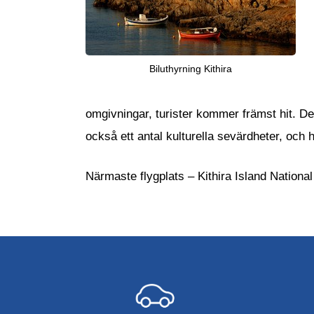
Biluthyrning Kithira
omgivningar, turister kommer främst hit. D
också ett antal kulturella sevärdheter, oc
Närmaste flygplats – Kithira Island National