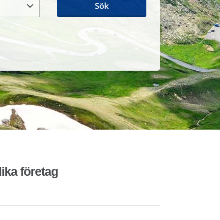
Sök
lika företag