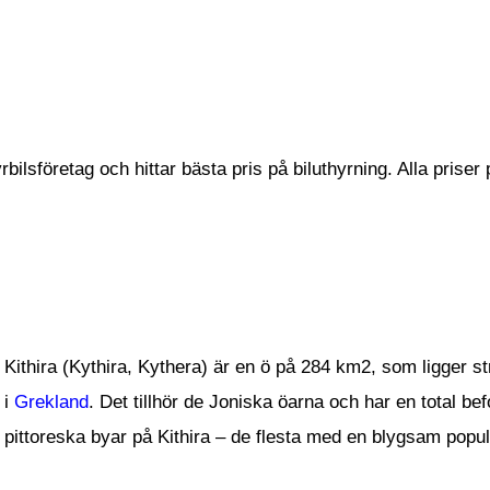
ilsföretag och hittar bästa pris på biluthyrning. Alla priser 
Kithira (Kythira, Kythera) är en ö på 284 km2, som ligger
i
Grekland
. Det tillhör de Joniska öarna och har en total be
pittoreska byar på Kithira – de flesta med en blygsam popul