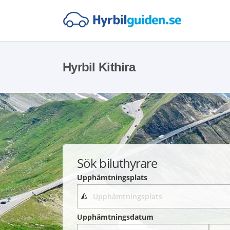
Hyrbil Kithira
Sök biluthyrare
Upphämtningsplats
Upphämtningsdatum