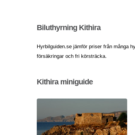
Biluthyrning Kithira
Hyrbilguiden.se jämför priser från många hyrb
försäkringar och fri körsträcka.
Kithira miniguide