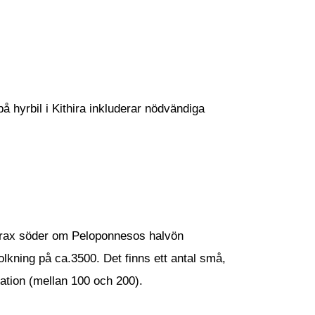
på hyrbil i Kithira inkluderar nödvändiga
 strax söder om Peloponnesos halvön
folkning på ca.3500. Det finns ett antal små,
ation (mellan 100 och 200).