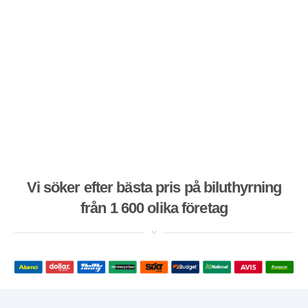
Vi söker efter bästa pris på biluthyrning
från 1 600 olika företag