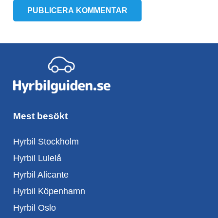
PUBLICERA KOMMENTAR
Mest besökt
Hyrbil Stockholm
Hyrbil Lulelå
Hyrbil Alicante
Hyrbil Köpenhamn
Hyrbil Oslo