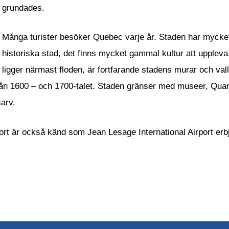
grundades.
Många turister besöker Quebec varje år. Staden har mycke
historiska stad, det finns mycket gammal kultur att upple
ligger närmast floden, är fortfarande stadens murar och val
rån 1600 – och 1700-talet. Staden gränser med museer, Quart
sarv.
ort är också känd som Jean Lesage International Airport erb