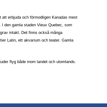
t att erbjuda och förmodligen Kanadas mest
va. I den gamla staden Vieux Quebec, som
lgrav intakt. Det finns också många
ier Latin, ett akvarium och teater. Gamla
juder flyg både inom landet och utomlands.