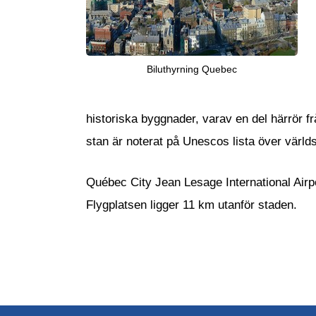
Biluthyrning Quebec
historiska byggnader, varav en del härrör f
stan är noterat på Unescos lista över värld
Québec City Jean Lesage International Airp
Flygplatsen ligger 11 km utanför staden.