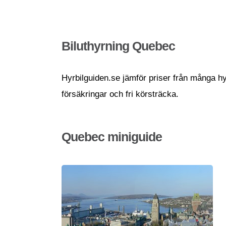
Biluthyrning Quebec
Hyrbilguiden.se jämför priser från många hyr
försäkringar och fri körsträcka.
Quebec miniguide