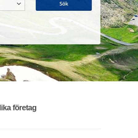
Sök
lika företag