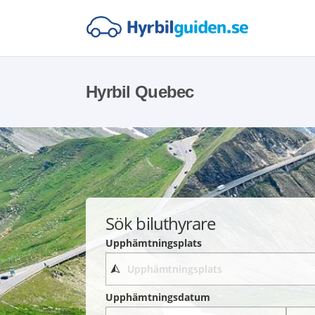
Hyrbil Quebec
Sök biluthyrare
Upphämtningsplats
Upphämtningsdatum