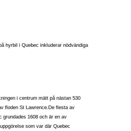
r på hyrbil i Quebec inkluderar nödvändiga
kningen i centrum mätt på nästan 530
v floden St Lawrence.De flesta av
ec grundades 1608 och är en av
n uppgörelse som var där Quebec