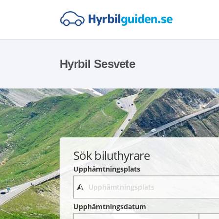
Hyrbil Sesvete
Sök biluthyrare
Upphämtningsplats
Upphämtningsdatum