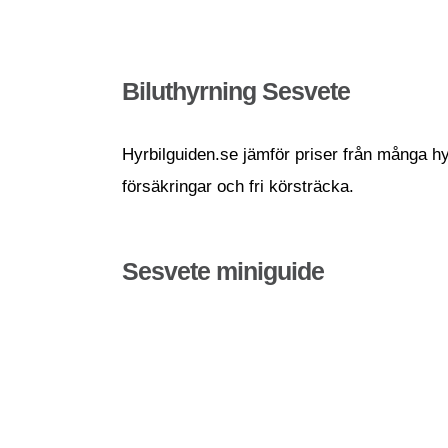
Biluthyrning Sesvete
Hyrbilguiden.se jämför priser från många hyr
försäkringar och fri körsträcka.
Sesvete miniguide