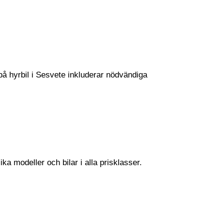
 på hyrbil i Sesvete inkluderar nödvändiga
ka modeller och bilar i alla prisklasser.