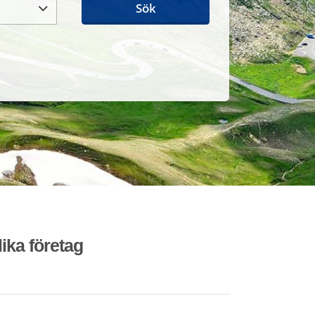
Sök
lika företag