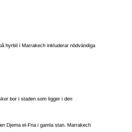
r på hyrbil i Marrakech inkluderar nödvändiga
kor bor i staden som ligger i den
en Djema el-Fna i gamla stan. Marrakech