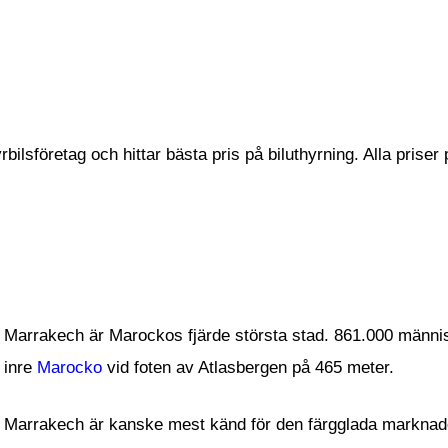
bilsföretag och hittar bästa pris på biluthyrning. Alla prise
Marrakech är Marockos fjärde största stad. 861.000 männis
inre
Marocko
vid foten av Atlasbergen på 465 meter.
Marrakech är kanske mest känd för den färgglada marknad