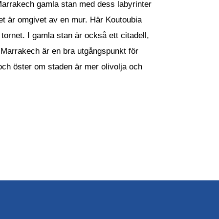
.Marrakech gamla stan med dess labyrinter
Det är omgivet av en mur. Här Koutoubia
net. I gamla stan är också ett citadell,
 Marrakech är en bra utgångspunkt för
 och öster om staden är mer olivolja och