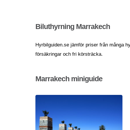
Biluthyrning Marrakech
Hyrbilguiden.se jämför priser från många hyr
försäkringar och fri körsträcka.
Marrakech miniguide