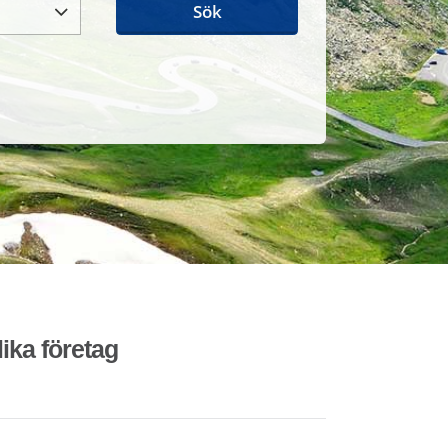
Sök
lika företag