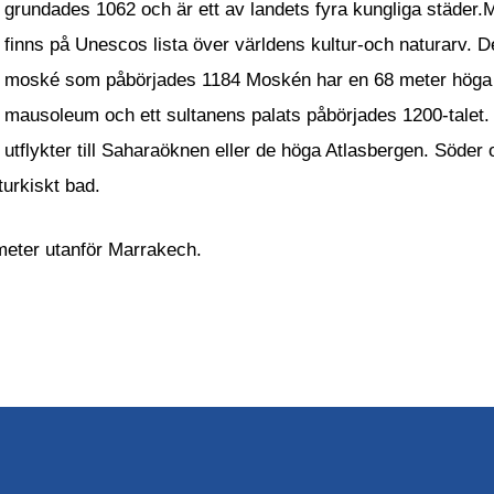
grundades 1062 och är ett av landets fyra kungliga städer
finns på Unescos lista över världens kultur-och naturarv. 
moské som påbörjades 1184 Moskén har en 68 meter höga tor
mausoleum och ett sultanens palats påbörjades 1200-talet.
utflykter till Saharaöknen eller de höga Atlasbergen. Söder
turkiskt bad.
meter utanför Marrakech.