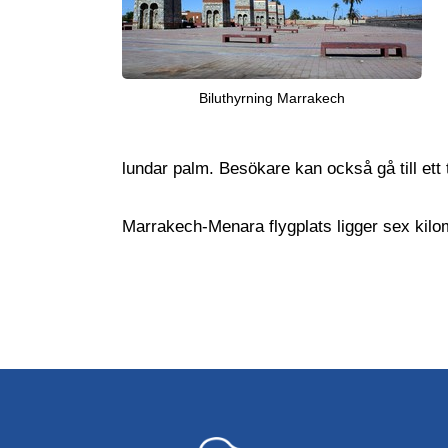
Biluthyrning Marrakech
lundar palm. Besökare kan också gå till ett 
Marrakech-Menara flygplats ligger sex kilo