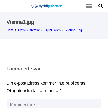
Vienna1.jpg
Hem
Hyrbil Österrike
Hyrbil Wien
Vienna1.jpg
Lämna ett svar
Din e-postadress kommer inte publiceras.
Obligatoriska fält är märkta
*