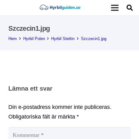
Szczecin1.jpg
Hem
Hyrbil Polen
Hyrbil Stettin
Szczecin1.jpg
Lämna ett svar
Din e-postadress kommer inte publiceras.
Obligatoriska fält är märkta
*