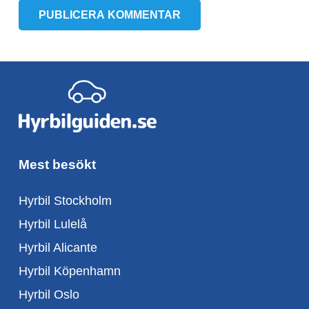
PUBLICERA KOMMENTAR
Mest besökt
Hyrbil Stockholm
Hyrbil Lulelå
Hyrbil Alicante
Hyrbil Köpenhamn
Hyrbil Oslo