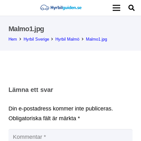
Malmo1.jpg
Hem
Hyrbil Sverige
Hyrbil Malmö
Malmo1.jpg
Lämna ett svar
Din e-postadress kommer inte publiceras.
Obligatoriska fält är märkta
*