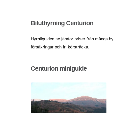
Biluthyrning Centurion
Hyrbilguiden.se jämför priser från många hyr
försäkringar och fri körsträcka.
Centurion miniguide