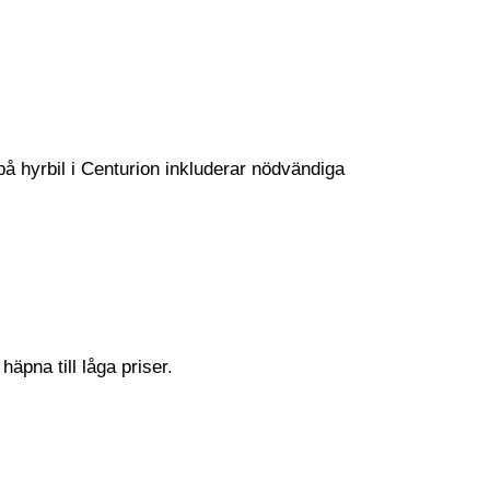
 på hyrbil i Centurion inkluderar nödvändiga
häpna till låga priser.