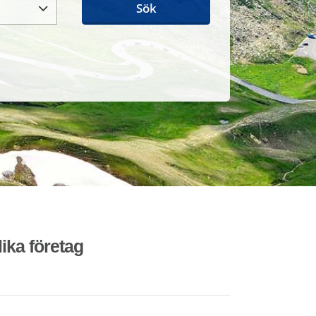
Sök
lika företag