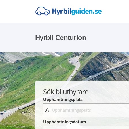
Hyrbil Centurion
Sök biluthyrare
Upphämtningsplats
Upphämtningsdatum