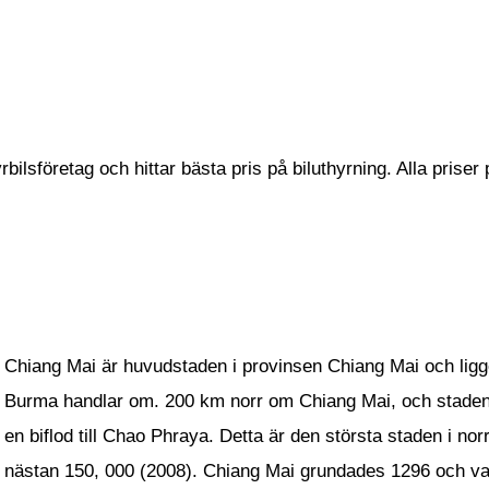
ilsföretag och hittar bästa pris på biluthyrning. Alla priser 
Chiang Mai är huvudstaden i provinsen Chiang Mai och ligg
Burma handlar om. 200 km norr om Chiang Mai, och staden 
en biflod till Chao Phraya. Detta är den största staden i no
nästan 150, 000 (2008). Chiang Mai grundades 1296 och var