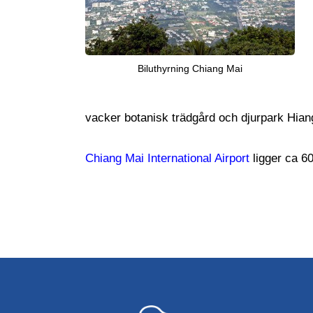
Biluthyrning Chiang Mai
vacker botanisk trädgård och djurpark Hia
Chiang Mai International Airport
ligger ca 6