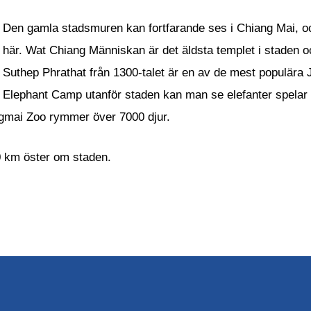
Den gamla stadsmuren kan fortfarande ses i Chiang Mai, oc
här. Wat Chiang Människan är det äldsta templet i staden o
Suthep Phrathat från 1300-talet är en av de mest populära 
Elephant Camp utanför staden kan man se elefanter spelar 
ngmai Zoo rymmer över 7000 djur.
0 km öster om staden.