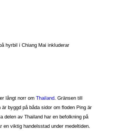
på hyrbil i Chiang Mai inkluderar
er långt norr om
Thailand
. Gränsen till
är byggd på båda sidor om floden Ping är
rra delen av Thailand har en befolkning på
 en viktig handelsstad under medeltiden.