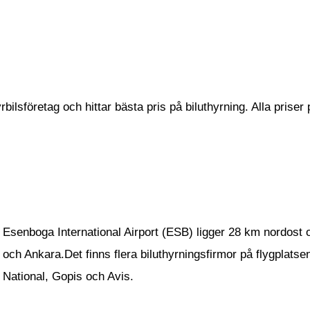
ilsföretag och hittar bästa pris på biluthyrning. Alla priser 
Esenboga International Airport (ESB) ligger 28 km nordost
och Ankara.Det finns flera biluthyrningsfirmor på flygplatse
National, Gopis och Avis.