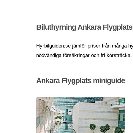
Biluthyrning Ankara Flygplats
Hyrbilguiden.se jämför priser från många hyrb
nödvändiga försäkringar och fri körsträcka.
Ankara Flygplats miniguide