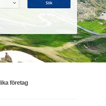
Sök
lika företag