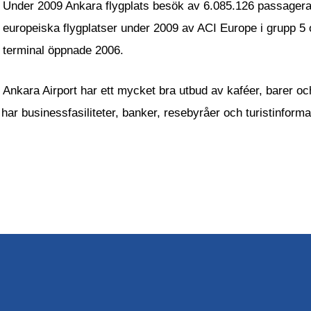
Under 2009 Ankara flygplats besök av 6.085.126 passagerare
europeiska flygplatser under 2009 av ACI Europe i grupp 5
terminal öppnade 2006.
Ankara Airport har ett mycket bra utbud av kaféer, barer och
har businessfasiliteter, banker, resebyråer och turistinform