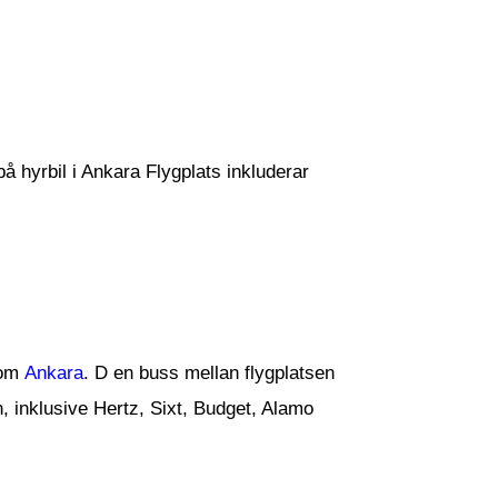
på hyrbil i Ankara Flygplats inkluderar
 om
Ankara
. D en buss mellan flygplatsen
n, inklusive Hertz, Sixt, Budget, Alamo