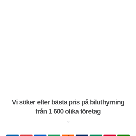
Vi söker efter bästa pris på biluthyrning
från 1 600 olika företag