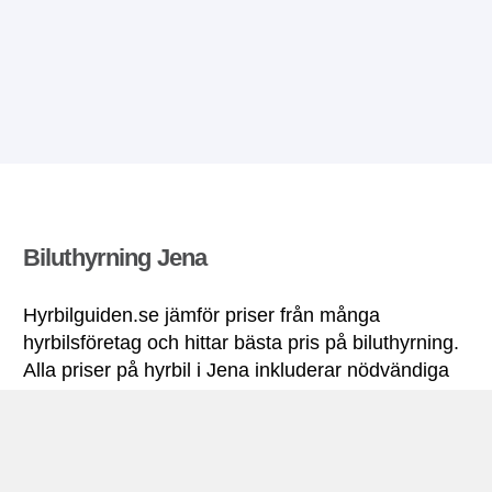
Biluthyrning Jena
Hyrbilguiden.se jämför priser från många
hyrbilsföretag och hittar bästa pris på biluthyrning.
Alla priser på hyrbil i Jena inkluderar nödvändiga
försäkringar och fri körsträcka.
Jena miniguide