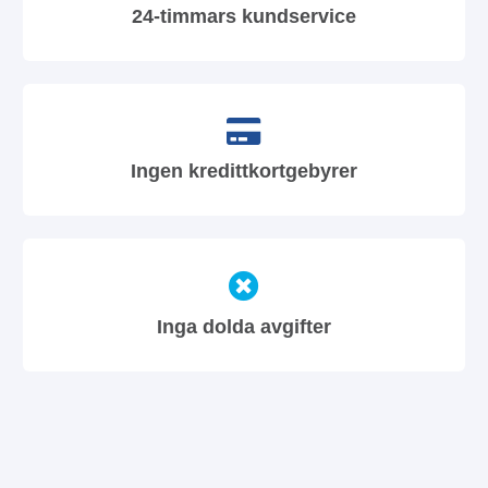
24-timmars kundservice
Ingen kredittkortgebyrer
Inga dolda avgifter