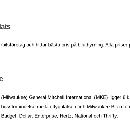
lats
ilsföretag och hittar bästa pris på biluthyrning. Alla priser
e
(Milwaukee) General Mitchell International (MKE) ligger 8
bussförbindelse mellan flygplatsen och Milwaukee.Bilen för
Budget, Dollar, Enterprise, Hertz, National och Thrifty.