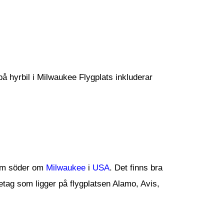
 på hyrbil i Milwaukee Flygplats inkluderar
 km söder om
Milwaukee
i
USA
. Det finns bra
etag som ligger på flygplatsen Alamo, Avis,