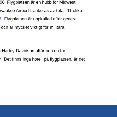
08. Flygplatsen är en hubb för Midwest
aukee Airport trafikeras av totalt 11 olika
A
. Flygplatsen är uppkallad efter general
 och är mycket viktigt för militära
n Harley Davidson affär och en för
 Det finns inga hotell på flygplatsen, är det