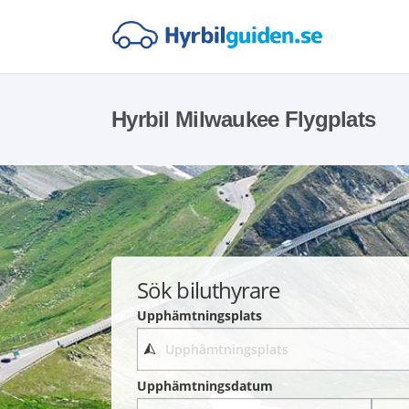
Hyrbil Milwaukee Flygplats
Sök biluthyrare
Upphämtningsplats
Upphämtningsdatum