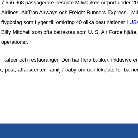
7.956.968 passagerare besökte Milwaukee Airport under 20
Airlines, AirTran Airways och Freight Runners Express. Milw
flygbolag som flyger till omkring 40 olika destinationer i
US
Billy Mitchell som ofta betraktas som U. S. Air Force hjälte,
operationer.
, kaféer och restauranger. Den har flera butiker, inklusive e
 post, affärscenter, familj / babyrom och lekplats för barnen.