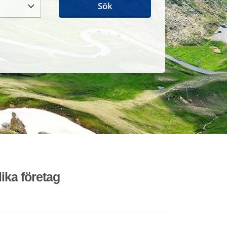
Sök
lika företag