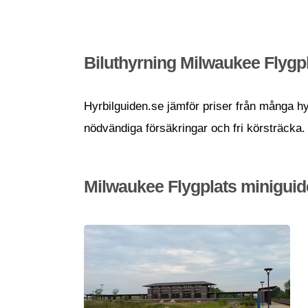
Biluthyrning Milwaukee Flygp
Hyrbilguiden.se jämför priser från många hyrb
nödvändiga försäkringar och fri körsträcka.
Milwaukee Flygplats miniguid