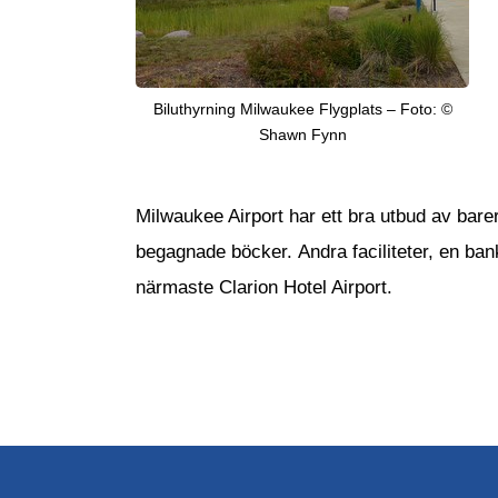
Biluthyrning Milwaukee Flygplats – Foto: ©
Shawn Fynn
Milwaukee Airport har ett bra utbud av barer
begagnade böcker. Andra faciliteter, en bank,
närmaste Clarion Hotel Airport.