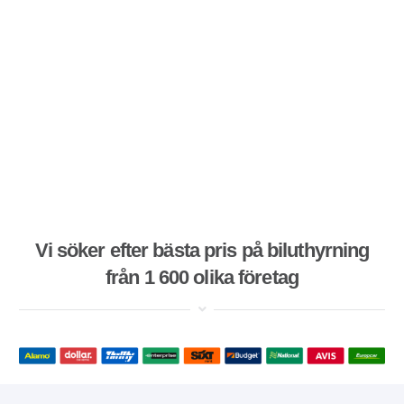
Vi söker efter bästa pris på biluthyrning
från 1 600 olika företag