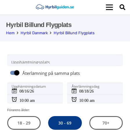
Hyrbil Billund Flygplats
Hem
Hyrbil Danmark
Hyrbil Billund Flygplats
Upphämtningsplats
Återlämning på samma plats
Upphämtningsdatum
Återlämningsdag
Förarens ålder:
30 - 69
18 - 29
70+