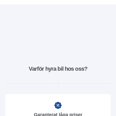
Varför hyra bil hos oss?
Garanterat låga priser