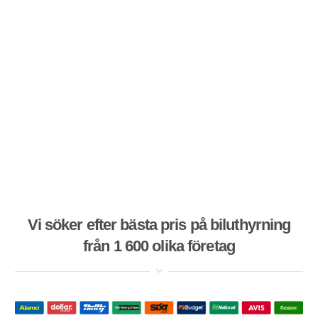
Vi söker efter bästa pris på biluthyrning
från 1 600 olika företag