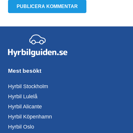
PUBLICERA KOMMENTAR
Mest besökt
Hyrbil Stockholm
Hyrbil Lulelå
Hyrbil Alicante
Hyrbil Köpenhamn
Hyrbil Oslo