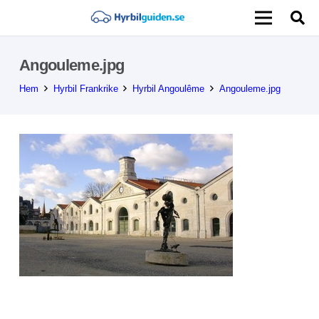
Angouleme.jpg
Hem
Hyrbil Frankrike
Hyrbil Angoulême
Angouleme.jpg