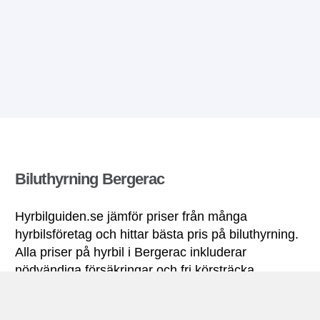
Biluthyrning Bergerac
Hyrbilguiden.se jämför priser från många
hyrbilsföretag och hittar bästa pris på biluthyrning.
Alla priser på hyrbil i Bergerac inkluderar
nödvändiga försäkringar och fri körsträcka.
Bergerac miniguide