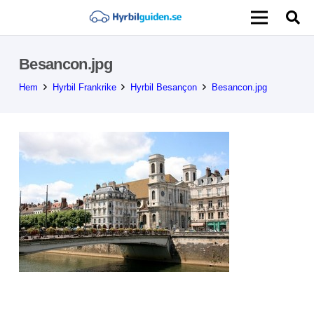
Besancon.jpg
Hem
Hyrbil Frankrike
Hyrbil Besançon
Besancon.jpg