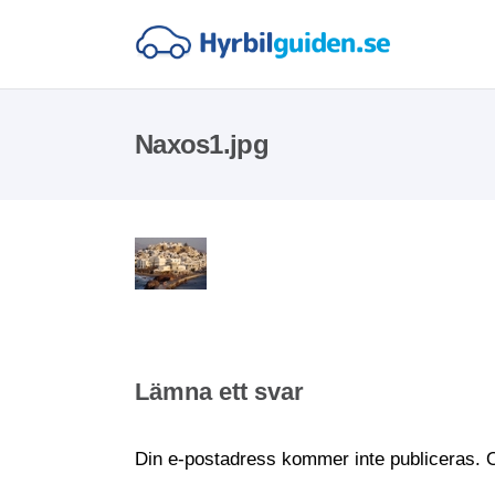
Naxos1.jpg
Lämna ett svar
Din e-postadress kommer inte publiceras.
O