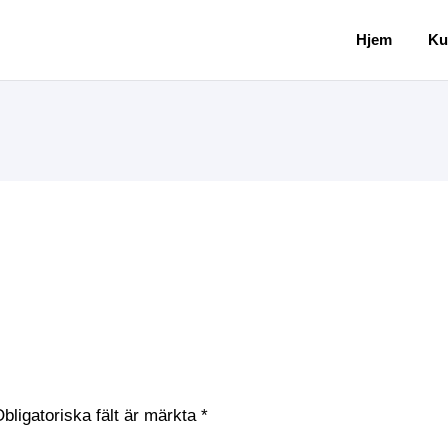
Hjem
Ku
bligatoriska fält är märkta
*