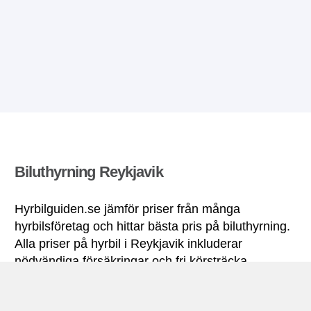
Biluthyrning Reykjavik
Hyrbilguiden.se jämför priser från många
hyrbilsföretag och hittar bästa pris på biluthyrning.
Alla priser på hyrbil i Reykjavik inkluderar
nödvändiga försäkringar och fri körsträcka.
Reykjavik miniguide