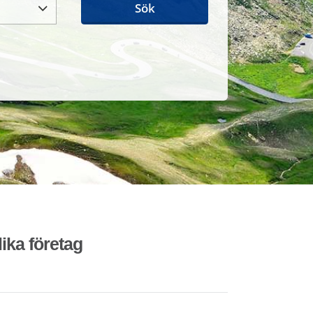
Sök
lika företag