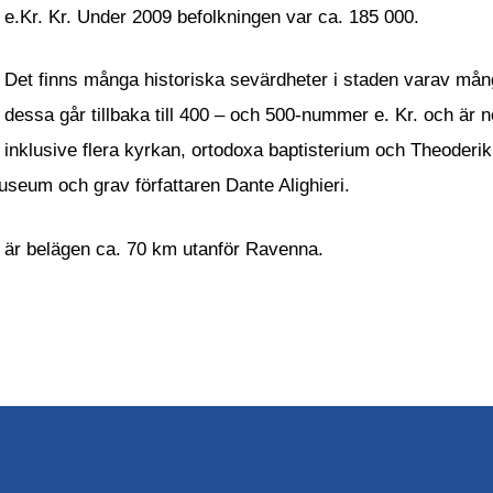
e.Kr. Kr. Under 2009 befolkningen var ca. 185 000.
Det finns många historiska sevärdheter i staden varav må
dessa går tillbaka till 400 – och 500-nummer e. Kr. och är
inklusive flera kyrkan, ortodoxa baptisterium och Theoder
eum och grav författaren Dante Alighieri.
ts är belägen ca. 70 km utanför Ravenna.