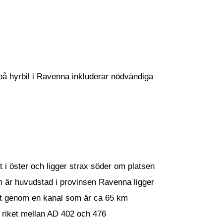
r på hyrbil i Ravenna inkluderar nödvändiga
 i öster och ligger strax söder om platsen
m är huvudstad i provinsen Ravenna ligger
avet genom en kanal som är ca 65 km
 riket mellan AD 402 och 476