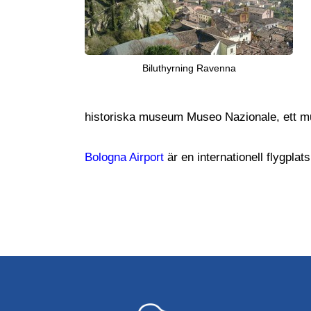
Biluthyrning Ravenna
historiska museum Museo Nazionale, ett mus
Bologna Airport
är en internationell flygpla