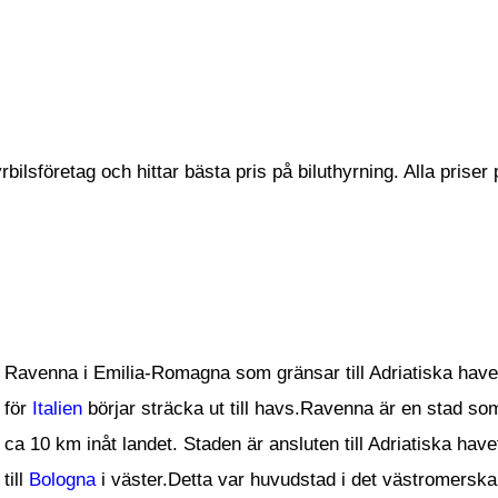
bilsföretag och hittar bästa pris på biluthyrning. Alla prise
Ravenna i Emilia-Romagna som gränsar till Adriatiska havet
för
Italien
börjar sträcka ut till havs.Ravenna är en stad so
ca 10 km inåt landet. Staden är ansluten till Adriatiska h
till
Bologna
i väster.Detta var huvudstad i det västromerska