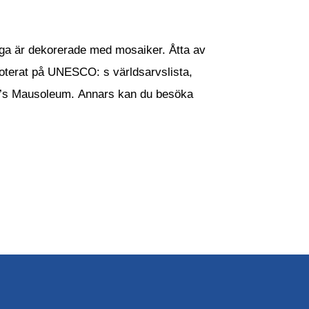
nga är dekorerade med mosaiker. Åtta av
 noterat på UNESCO: s världsarvslista,
ik’s Mausoleum. Annars kan du besöka