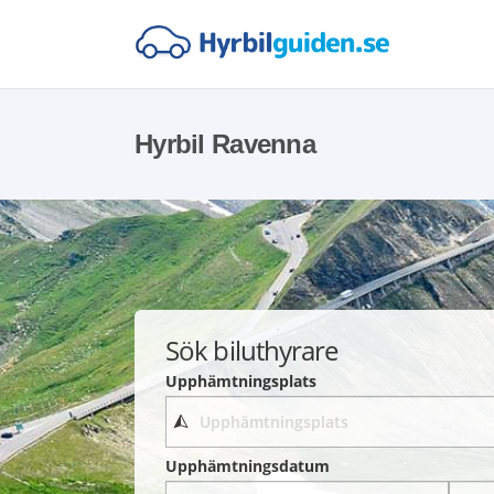
Hyrbil Ravenna
Sök biluthyrare
Upphämtningsplats
Upphämtningsdatum