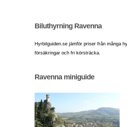
Biluthyrning Ravenna
Hyrbilguiden.se jämför priser från många hyr
försäkringar och fri körsträcka.
Ravenna miniguide