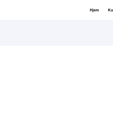
Hjem
Ku