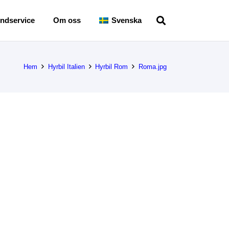
ndservice
Om oss
Svenska
Hem
Hyrbil Italien
Hyrbil Rom
Roma.jpg