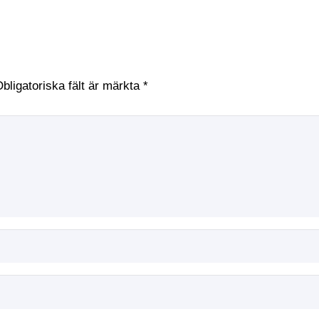
bligatoriska fält är märkta
*