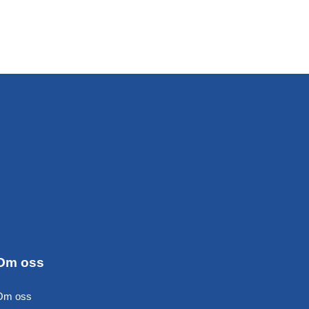
Om oss
Om oss