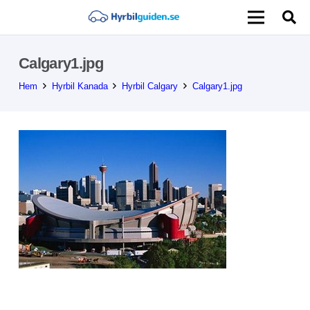
Calgary1.jpg
Hem
Hyrbil Kanada
Hyrbil Calgary
Calgary1.jpg