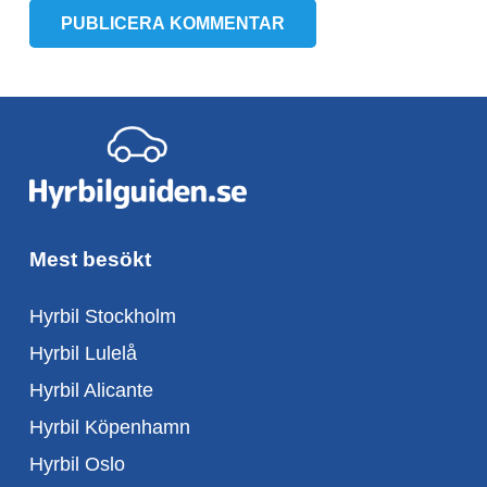
PUBLICERA KOMMENTAR
Mest besökt
Hyrbil Stockholm
Hyrbil Lulelå
Hyrbil Alicante
Hyrbil Köpenhamn
Hyrbil Oslo