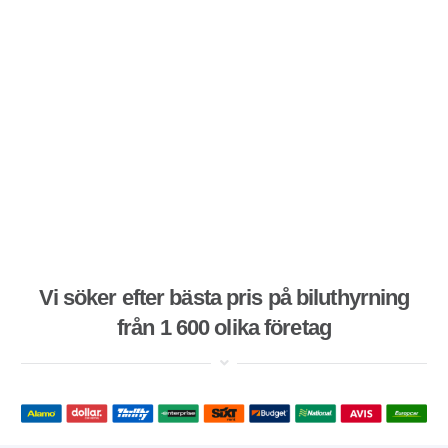
Vi söker efter bästa pris på biluthyrning
från 1 600 olika företag