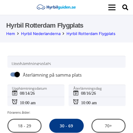
Hyrbil Rotterdam Flygplats
Hem
Hyrbil Nederlanderna
Hyrbil Rotterdam Flygplats
Upphämtningsplats
Återlämning på samma plats
Upphämtningsdatum
Återlämningsdag
Förarens ålder:
30 - 69
18 - 29
70+