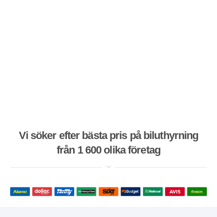
Vi söker efter bästa pris på biluthyrning
från 1 600 olika företag