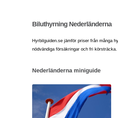
Biluthyrning Nederländerna
Hyrbilguiden.se jämför priser från många hyr
nödvändiga försäkringar och fri körsträcka.
Nederländerna miniguide