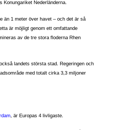
las Konungariket Nederländerna.
e än 1 meter över havet – och det är så
tta är möjligt genom ett omfattande
mineras av de tre stora floderna Rhen
också landets största stad. Regeringen och
tadsområde med totalt cirka 3,3 miljoner
rdam
, är Europas 4 livligaste.