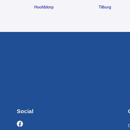
Hoofddorp
Tilburg
Social