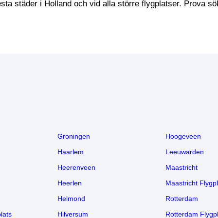
lesta städer i Holland och vid alla större flygplatser. Prova 
Groningen
Hoogeveen
Haarlem
Leeuwarden
Heerenveen
Maastricht
Heerlen
Maastricht Flygpl
Helmond
Rotterdam
lats
Hilversum
Rotterdam Flygpl