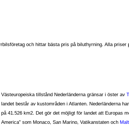
bilsföretag och hittar bästa pris på biluthyrning. Alla priser
Västeuropeiska tillstånd Nederländerna gränsar i öster av
T
landet består av kustområden i Atlanten. Nederländerna har
på 41.526 km2. Det gör det möjligt för landet att Europas me
America” som Monaco, San Marino, Vatikanstaten och
Mal