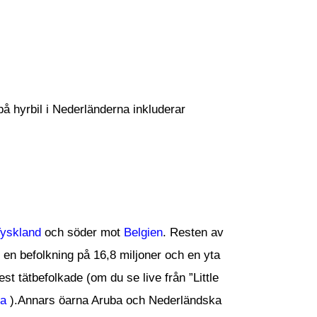
 på hyrbil i Nederländerna inkluderar
yskland
och söder mot
Belgien
. Resten av
 en befolkning på 16,8 miljoner och en yta
st tätbefolkade (om du se live från ”Little
ta
).Annars öarna Aruba och Nederländska