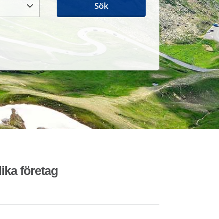
Sök
lika företag