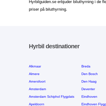
Hyrbilguiden.se erbjuder biluthyrning i de f
priser på biluthyrning.
Hyrbil destinationer
Alkmaar
Breda
Almere
Den Bosch
Amersfoort
Den Haag
Amsterdam
Deventer
Amsterdam Schiphol Flygplats
Eindhoven
Apeldoorn
Eindhoven Flygp