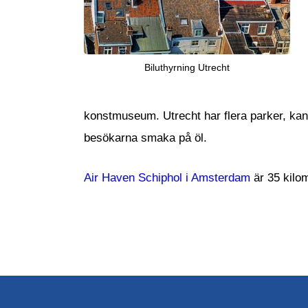
Biluthyrning Utrecht
konstmuseum. Utrecht har flera parker, kana
besökarna smaka på öl.
Air Haven Schiphol i Amsterdam
är 35 kilom