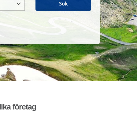
Sök
lika företag