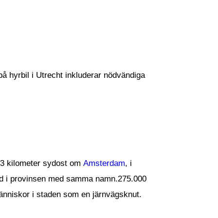
 på hyrbil i Utrecht inkluderar nödvändiga
 33 kilometer sydost om
Amsterdam
, i
ad i provinsen med samma namn.275.000
änniskor i staden som en järnvägsknut.