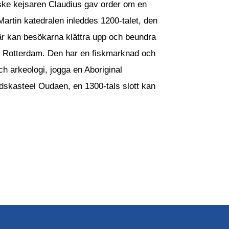
rske kejsaren Claudius gav order om en
Martin katedralen inleddes 1200-talet, den
r kan besökarna klättra upp och beundra
ch Rotterdam. Den har en fiskmarknad och
ch arkeologi, jogga en Aboriginal
adskasteel Oudaen, en 1300-tals slott kan