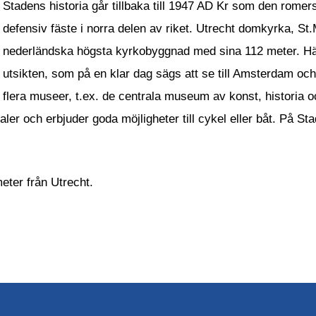
Stadens historia går tillbaka till 1947 AD Kr som den rome
defensiv fäste i norra delen av riket. Utrecht domkyrka, St.
nederländska högsta kyrkobyggnad med sina 112 meter. Hä
utsikten, som på en klar dag sägs att se till Amsterdam o
flera museer, t.ex. de centrala museum av konst, historia o
ler och erbjuder goda möjligheter till cykel eller båt. På St
eter från Utrecht.