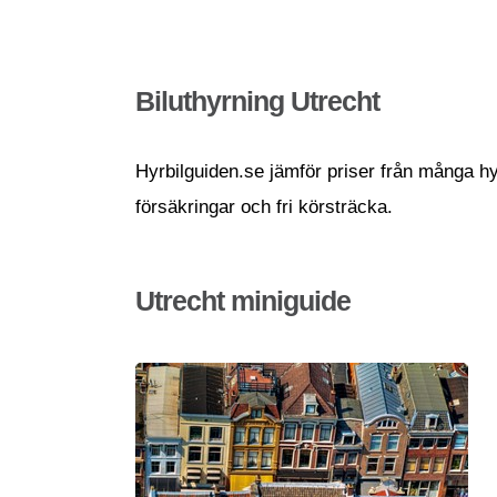
Biluthyrning Utrecht
Hyrbilguiden.se jämför priser från många hyrb
försäkringar och fri körsträcka.
Utrecht miniguide