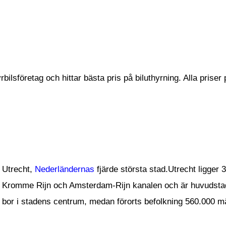
ilsföretag och hittar bästa pris på biluthyrning. Alla priser
Utrecht,
Nederländernas
fjärde största stad.Utrecht ligger
Kromme Rijn och Amsterdam-Rijn kanalen och är huvudst
bor i stadens centrum, medan förorts befolkning 560.000 m