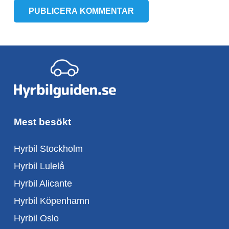
PUBLICERA KOMMENTAR
Mest besökt
Hyrbil Stockholm
Hyrbil Lulelå
Hyrbil Alicante
Hyrbil Köpenhamn
Hyrbil Oslo