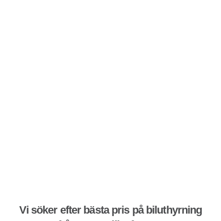
Vi söker efter bästa pris på biluthyrning