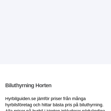
Biluthyrning Horten
Hyrbilguiden.se jämför priser från många
hyrbilsföretag och hittar bästa pris på biluthyrning.
Alla priser på hyrbil i Horten inkluderar nödvändiga