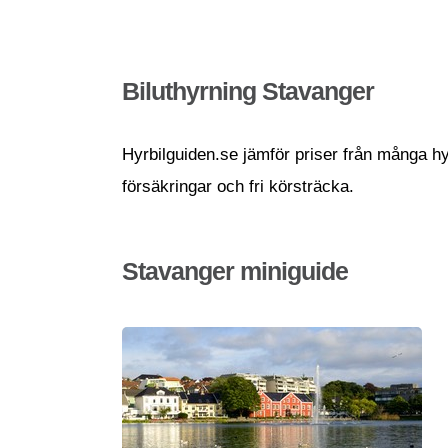
Biluthyrning Stavanger
Hyrbilguiden.se jämför priser från många hyr
försäkringar och fri körsträcka.
Stavanger miniguide