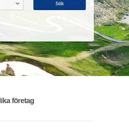
Sök
lika företag