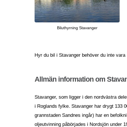
Biluthyrning Stavanger
Hyr du bil i Stavanger behöver du inte va
Allmän information om Stava
Stavanger, som ligger i den nordvästra dele
i Roglands fylke. Stavanger har drygt 133 00
grannstaden Sandnes ingår) har en befolkni
oljeutvinning påbörjades i Nordsjön under 1