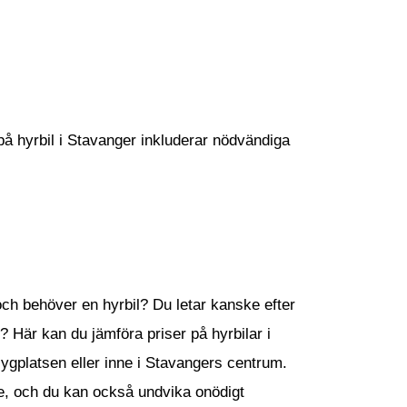
 på hyrbil i Stavanger inkluderar nödvändiga
och behöver en hyrbil? Du letar kanske efter
? Här kan du jämföra priser på hyrbilar i
lygplatsen eller inne i Stavangers centrum.
e, och du kan också undvika onödigt