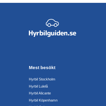
Mest besökt
Hyrbil Stockholm
Hyrbil Lulelå
Hyrbil Alicante
Hyrbil Köpenhamn