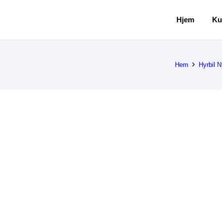
Hjem
Ku
Hem
Hyrbil 