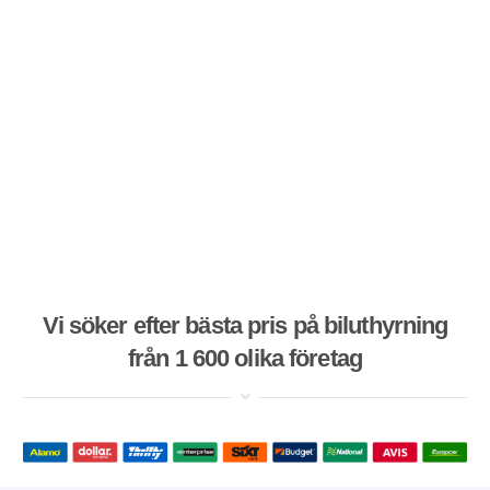
Vi söker efter bästa pris på biluthyrning
från 1 600 olika företag