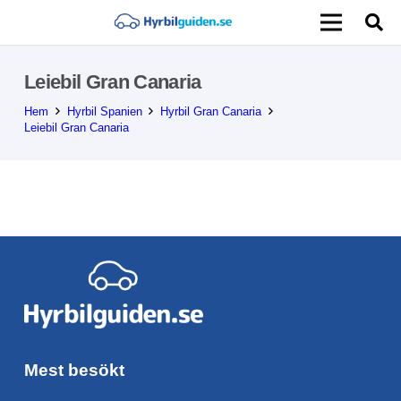
Leiebil Gran Canaria
Hem
Hyrbil Spanien
Hyrbil Gran Canaria
Leiebil Gran Canaria
Mest besökt