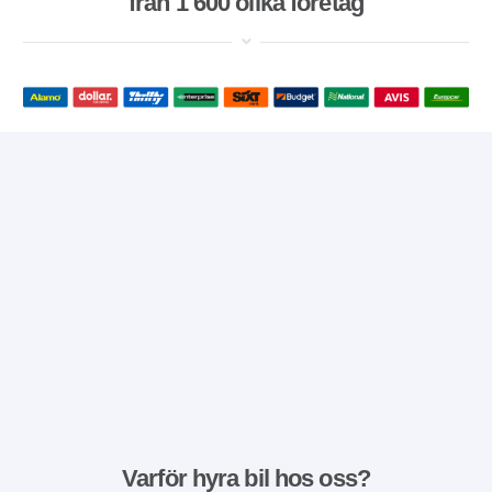
från 1 600 olika företag
Varför hyra bil hos oss?