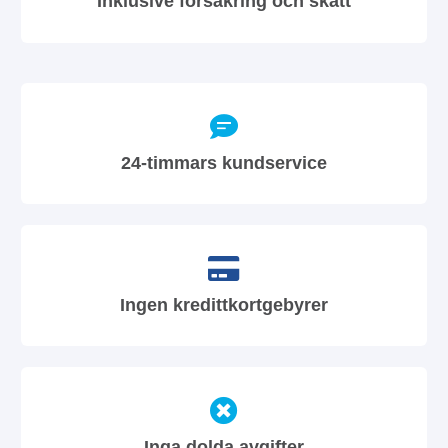
Inklusive försäkring och skatt
24-timmars kundservice
Ingen kredittkortgebyrer
Inga dolda avgifter