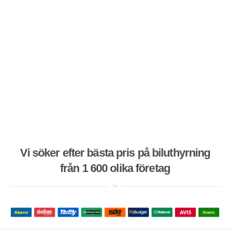
Vi söker efter bästa pris på biluthyrning
från 1 600 olika företag