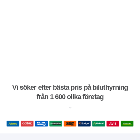
Vi söker efter bästa pris på biluthyrning
från 1 600 olika företag